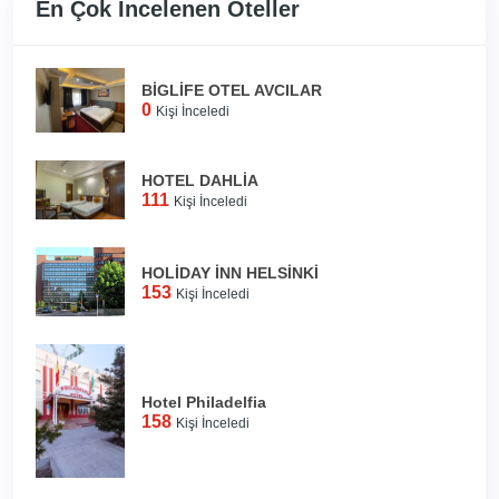
En Çok İncelenen Oteller
BİGLİFE OTEL AVCILAR
0
Kişi İnceledi
HOTEL DAHLİA
111
Kişi İnceledi
HOLİDAY İNN HELSİNKİ
153
Kişi İnceledi
Hotel Philadelfia
158
Kişi İnceledi