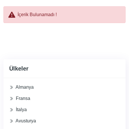
İçerik Bulunamadı !
r
Ülkeler
Almanya
Fransa
İtalya
Avusturya